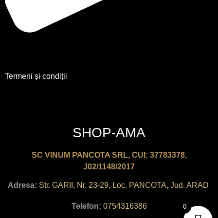
Termeni și condiții
SHOP-AMA
SC VINUM PANCOTA SRL, CUI: 37783378,
J02/1148/2017
Adresa:
Str. GARII, Nr. 23-29, Loc. PANCOTA, Jud. ARAD
Telefon:
0754316386
0