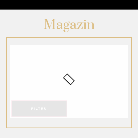
Magazin
FILTRU