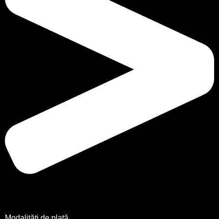
Modalități de plată